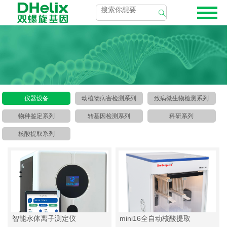
仪器设备
动植物病害检测系列
致病微生物检测系列
物种鉴定系列
转基因检测系列
科研系列
核酸提取系列
智能水体离子测定仪
mini16全自动核酸提取